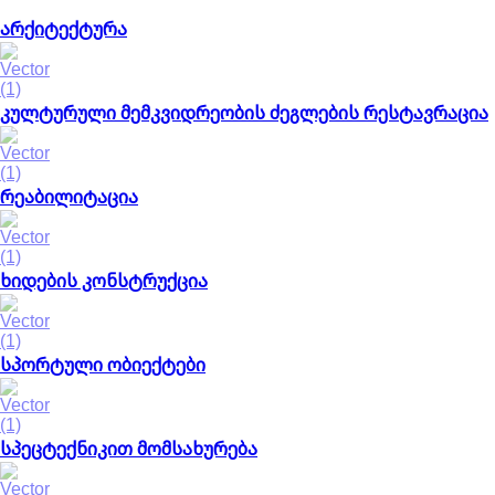
არქიტექტურა
კულტურული მემკვიდრეობის ძეგლების რესტავრაცია
რეაბილიტაცია
ხიდების კონსტრუქცია
სპორტული ობიექტები
სპეცტექნიკით მომსახურება