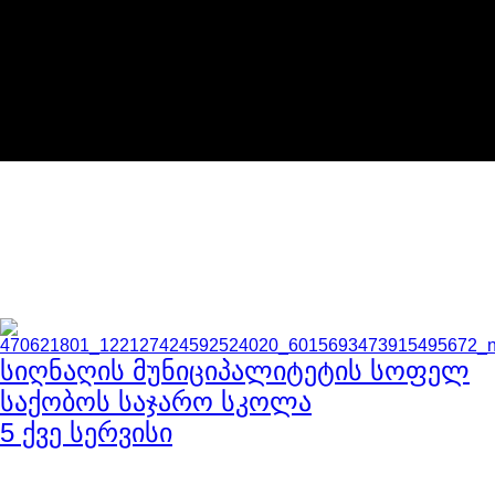
საბა ქონსთრაქშენი
სხვა
პროექტები
Lorem ipsum dolor sit amet, consectetur adipiscing elit, sed do
eiusmod tempor incididunt ut labore et dolore magna aliqua. Ut
enim ad minim veniam, quis nostrud exercitation
სიღნაღის მუნიციპალიტეტის სოფელ
საქობოს საჯარო სკოლა
5 ქვე სერვისი