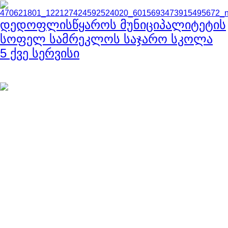
დედოფლისწყაროს მუნიციპალიტეტის
სოფელ სამრეკლოს საჯარო სკოლა
5 ქვე სერვისი
ნავიგაცია