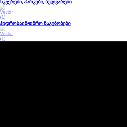
სკვერები, პარკები, ბულვარები
ჰიდროსაინჟინრო ნაგებობები