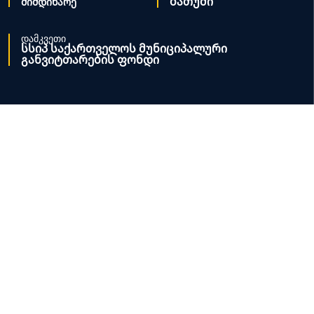
ბათუმი
მიმდინარე
დამკვეთი
სსიპ საქართველოს მუნიციპალური
განვიტთარების ფონდი
საბა ქონსთრაქშენი
პროექტის შესახებ
Lorem ipsum dolor sit amet, consectetur adipiscing elit, sed
do eiusmod tempor incididunt ut labore et dolore magna
aliqua. Ut enim ad minim veniam, quis nostrud exercitation
ullamco laboris nisi ut aliquip ex ea commodo consequat.
Lorem ipsum dolor sit amet, consectetur adipiscing elit, sed
do eiusmod tempor incididunt ut labore et dolore magna