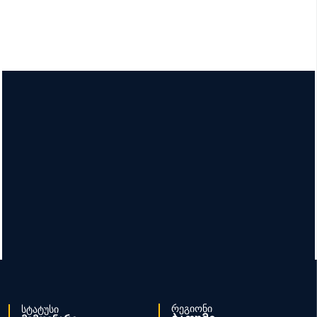
რეგიონი
სტატუსი