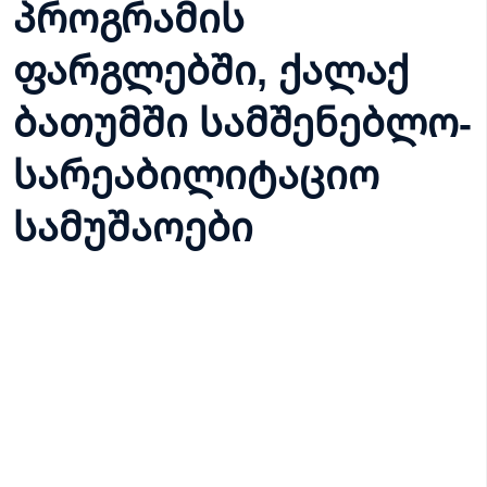
პროგრამის
ფარგლებში, ქალაქ
ბათუმში სამშენებლო-
სარეაბილიტაციო
სამუშაოები