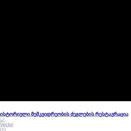
გამოქვეყნებული სერვისები
ისტორიული მემკვიდრეობის ძეგლების რესტავრაცია