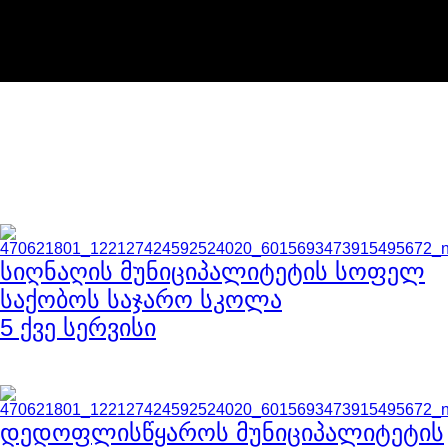
საბა ქონსთრაქშენი
სხვა
პროექტები
Lorem ipsum dolor sit amet, consectetur adipiscing elit, sed do
eiusmod tempor incididunt ut labore et dolore magna aliqua. Ut
enim ad minim veniam, quis nostrud exercitation
სიღნაღის მუნიციპალიტეტის სოფელ
საქობოს საჯარო სკოლა
5 ქვე სერვისი
დედოფლისწყაროს მუნიციპალიტეტის