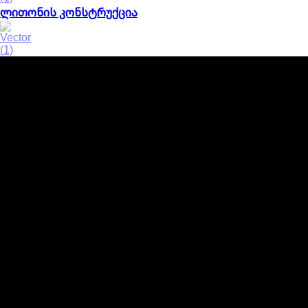
ლითონის კონსტრუქცია