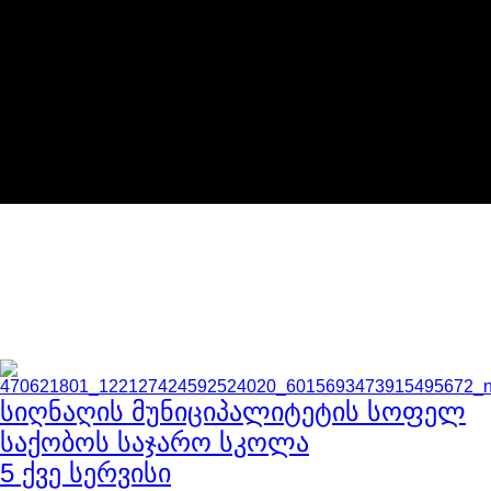
საბა ქონსთრაქშენი
სხვა
პროექტები
Lorem ipsum dolor sit amet, consectetur adipiscing elit, sed do
eiusmod tempor incididunt ut labore et dolore magna aliqua. Ut
enim ad minim veniam, quis nostrud exercitation
სიღნაღის მუნიციპალიტეტის სოფელ
საქობოს საჯარო სკოლა
5 ქვე სერვისი