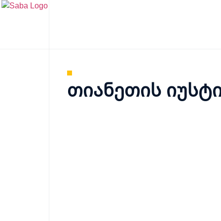
მენიუ
თიანეთის იუსტ