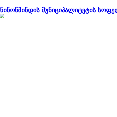
Project Region:
ნინოწმინდა
ნინოწმინდის მუნიციპალიტეტის სოფ
ნავიგაცია