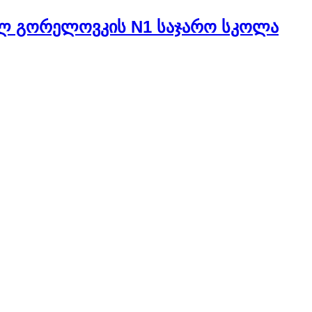
ელ გორელოვკის N1 საჯარო სკოლა