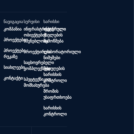
ნავიგაცია
სერვისი
ხარისხი
კომპანია
ინფრასტრუქტურული
ინჟინრული
ობიექტების
ქსელების
პროექტები
მშენებლობა
შემოწმება
პროექტები
პროექტირება
ლაბორატორიული
რუკაზე
ნიმუშები
საცხოვრებელი
სიახლეები
კომპლექსები
შედუღების
ხარისხის
კონტაქტი
სპეცტექნიკით
კონტროლი
მომსახურება
შრომის
უსაფრთხოება
ხარისხის
კონტროლი