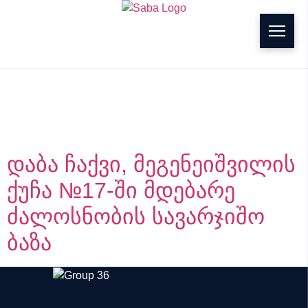
g
Project Region:
დაბა
ჩაქვი
დაბა ჩაქვი, მეგენეიშვილის
ქუჩა №17-ში მდებარე
ძალოსნობის სავარჯიშო
ბაზა