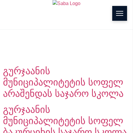
g
Project Region:
გურჯაანი
გურჯაანის
მუნიციპალიტეტის სოფელ
არაშენდას საჯარო სკოლა
გურჯაანის
მუნიციპალიტეტის სოფელ
ბაკურციხის საჯარო სკოლა