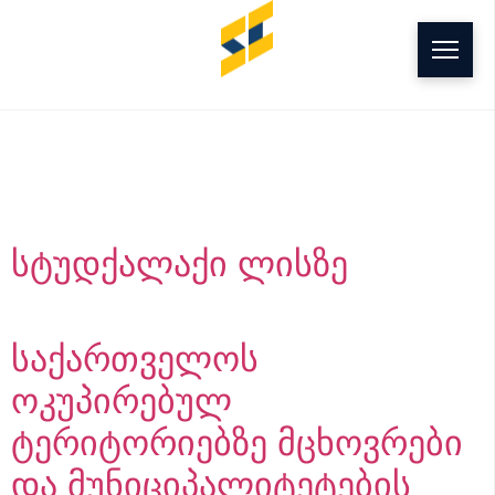
g
Building Type:
სტუდენტური ქალაქი
სტუდქალაქი ლისზე
საქართველოს
ოკუპირებულ
ტერიტორიებზე მცხოვრები
და მუნიციპალიტეტების