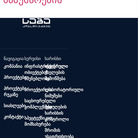
ნავიგაცია
სერვისი
ხარისხი
კომპანია
ინფრასტრუქტურული
ინჟინრული
ობიექტების
ქსელების
პროექტები
მშენებლობა
შემოწმება
პროექტები
პროექტირება
ლაბორატორიული
რუკაზე
ნიმუშები
საცხოვრებელი
სიახლეები
კომპლექსები
შედუღების
ხარისხის
კონტაქტი
სპეცტექნიკით
კონტროლი
მომსახურება
შრომის
უსაფრთხოება