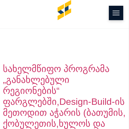
g
Building Type:
გამწვანება
სახელმწიფო პროგრამა
„განახლებული
რეგიონების“
ფარგლებში,Design-Build-ის
მეთოდით აჭარის (ბათუმის,
ქობულეთის,ხულოს და