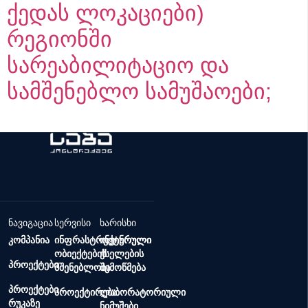
ქედას ლოკაციები)
რეგიონში
სარეაბილიტაციო და
სამშენებლო სამუშაოები;
ნავიგაცია
სერვისი
ხარისხი
კომპანია
ინფრასტრუქტურული
ინჟინრული
ობიექტების
ქსელების
პროექტები
მშენებლობა
შემოწმება
პროექტები
პროექტირება
ლაბორატორიული
რუკაზე
ნიმუშები