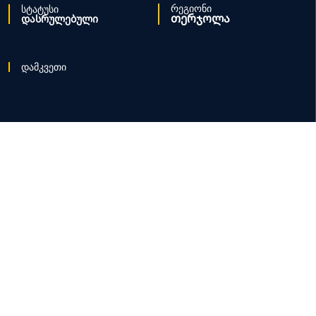
რეგიონი
სტატუსი
თერჯოლა
დასრულებული
დამკვეთი
საბა ქონსთრაქშენი
პროექტის შესახებ
Lorem ipsum dolor sit amet, consectetur adipiscing elit, sed
do eiusmod tempor incididunt ut labore et dolore magna
aliqua. Ut enim ad minim veniam, quis nostrud exercitation
ullamco laboris nisi ut aliquip ex ea commodo consequat.
Lorem ipsum dolor sit amet, consectetur adipiscing elit, sed